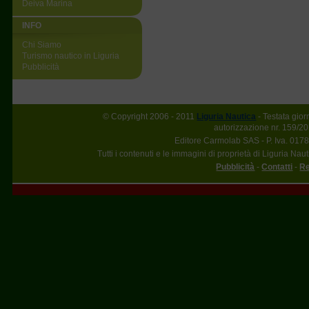
Deiva Marina
INFO
Chi Siamo
Turismo nautico in Liguria
Pubblicità
© Copyright 2006 - 2011
Liguria Nautica
- Testata gior
autorizzazione nr. 159/20
Editore Carmolab SAS - P. Iva. 017
Tutti i contenuti e le immagini di proprietà di Liguria Nau
Pubblicità
-
Contatti
-
Re