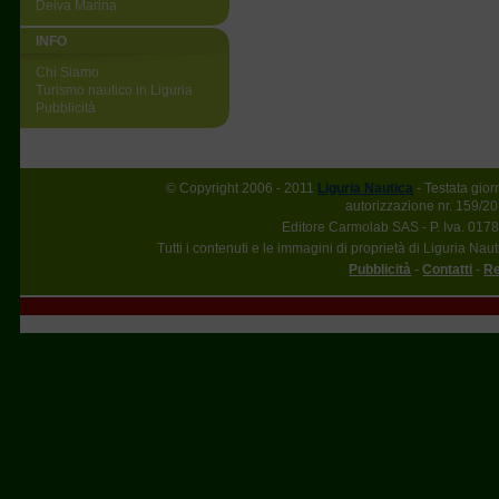
Deiva Marina
INFO
Chi Siamo
Turismo nautico in Liguria
Pubblicità
© Copyright 2006 - 2011
Liguria Nautica
- Testata gior
autorizzazione nr. 159/20
Editore Carmolab SAS - P. Iva. 017
Tutti i contenuti e le immagini di proprietà di Liguria Nau
Pubblicità
-
Contatti
-
Re