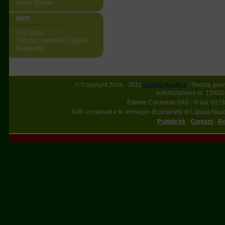
Deiva Marina
INFO
Chi Siamo
Turismo nautico in Liguria
Pubblicità
© Copyright 2006 - 2011
Liguria Nautica
- Testata gior
autorizzazione nr. 159/20
Editore Carmolab SAS - P. Iva. 017
Tutti i contenuti e le immagini di proprietà di Liguria Nau
Pubblicità
-
Contatti
-
Re