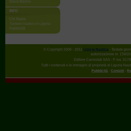
Deiva Marina
INFO
Chi Siamo
Turismo nautico in Liguria
Pubblicità
© Copyright 2006 - 2011
Liguria Nautica
- Testata gior
autorizzazione nr. 159/20
Editore Carmolab SAS - P. Iva. 017
Tutti i contenuti e le immagini di proprietà di Liguria Nau
Pubblicità
-
Contatti
-
Re